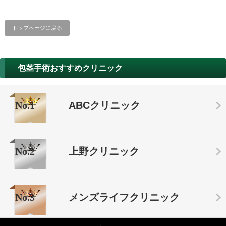
トップページに戻る
包茎手術おすすめクリニック
No.1
ABCクリニック
No.2
上野クリニック
No.3
メンズライフクリニック