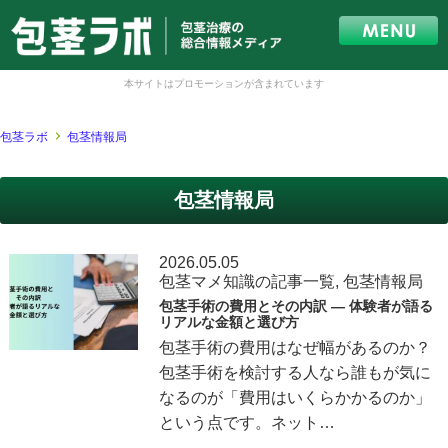
本サイトはプロモーションが含まれています
包茎ラボ
包茎情報局
包茎情報局
2026.05.05
包茎マメ知識の記事一覧
,
包茎情報局
包茎手術の費用とその内訳 ― 体験者が語る
リアルな金額と選び方
包茎手術の費用はなぜ幅があるのか？
包茎手術を検討する人なら誰もが気に
なるのが「費用はいくらかかるのか」
という点です。ネット…