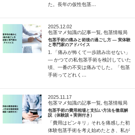
た。長年の仮性包茎…
2025.12.02
包茎マメ知識の記事一覧
,
包茎情報局
包茎手術の痛みと術後の過ごし方 ― 実体験
と専門家のアドバイス
1. 「痛みが怖くて一歩踏み出せない」
― かつての私包茎手術を検討していた
頃、一番の不安は痛みでした。「包茎
手術ってどれく…
2025.11.17
包茎マメ知識の記事一覧
,
包茎情報局
包茎手術の費用相場と支払い方法を徹底解
説（体験談＋実例付き）
「費用はピンキリ」それを痛感した初
体験包茎手術を考え始めたとき、私が