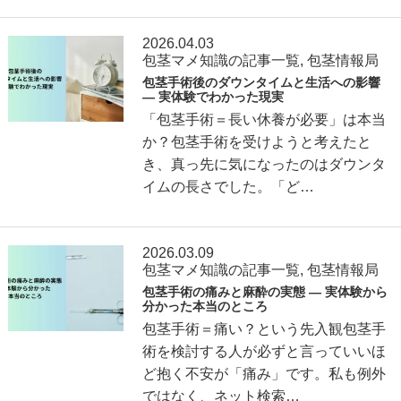
2026.04.03
包茎マメ知識の記事一覧
,
包茎情報局
包茎手術後のダウンタイムと生活への影響
― 実体験でわかった現実
「包茎手術＝長い休養が必要」は本当
か？包茎手術を受けようと考えたと
き、真っ先に気になったのはダウンタ
イムの長さでした。「ど…
2026.03.09
包茎マメ知識の記事一覧
,
包茎情報局
包茎手術の痛みと麻酔の実態 ― 実体験から
分かった本当のところ
包茎手術＝痛い？という先入観包茎手
術を検討する人が必ずと言っていいほ
ど抱く不安が「痛み」です。私も例外
ではなく、ネット検索…