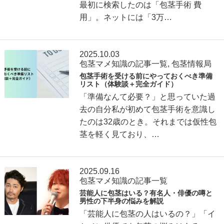
最初に検索したのは「包茎手術 費
用」。ネットには「3万…
2025.10.03
包茎マメ知識の記事一覧
,
包茎情報局
包茎手術を受ける前にやっておくべき準備
リスト（体験談＋完全ガイド）
「準備なんて必要？」と思っていた過
去の自分私が初めて包茎手術を意識し
たのは32歳のとき。それまでは仮性包
茎を軽く見ており、…
2025.09.16
包茎マメ知識の記事一覧
芸能人に包茎はいる？有名人・俳優の噂と
男性の下半身の悩みを解説
「芸能人に包茎の人はいるの？」「イ