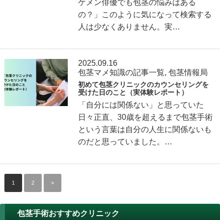
ケメン俳優でも包茎の悩みはある
の？」このように気になって検索する
人は少なくありません。実…
2025.09.16
包茎マメ知識の記事一覧
,
包茎情報局
初めて包茎クリニックのカウンセリングを
受けた日のこと（実体験レポート）
「自分には関係ない」と思っていた
日々正直、30歳を超えるまで包茎手術
という言葉は自分の人生に関係ないも
のだと思っていました。…
1
2
»
包茎手術おすすめクリニック