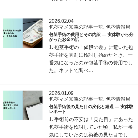
2026.02.04
包茎マメ知識の記事一覧
,
包茎情報局
包茎手術の費用とその内訳 ― 実体験から分
かったお金の話
1. 包茎手術の「値段の差」に驚いた包
茎手術を真剣に検討し始めたとき、一
番気になったのが包茎手術の費用でし
た。ネットで調べ…
2026.01.09
包茎マメ知識の記事一覧
,
包茎情報局
包茎手術後の見た目の変化と経過 ― 実体験
レポート
1. 手術前の不安は「見た目」にあった
包茎手術を検討していた頃、私が一番
気にしていたのは術後の見た目でし