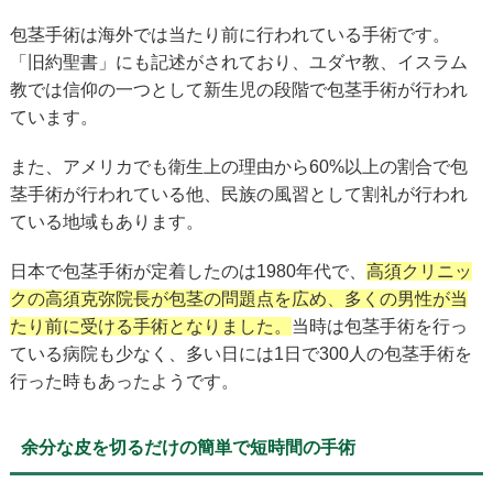
包茎手術は海外では当たり前に行われている手術です。
「旧約聖書」にも記述がされており、ユダヤ教、イスラム
教では信仰の一つとして新生児の段階で包茎手術が行われ
ています。
また、アメリカでも衛生上の理由から60%以上の割合で包
茎手術が行われている他、民族の風習として割礼が行われ
ている地域もあります。
日本で包茎手術が定着したのは1980年代で、
高須クリニッ
クの高須克弥院長が包茎の問題点を広め、多くの男性が当
たり前に受ける手術となりました。
当時は包茎手術を行っ
ている病院も少なく、多い日には1日で300人の包茎手術を
行った時もあったようです。
余分な皮を切るだけの簡単で短時間の手術