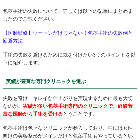
包茎手術の失敗について、詳しくは以下の記事にまとめま
したのでご覧ください。
【医師監修】ツートンだけじゃない！包茎手術の失敗例と
回避方法
手術の失敗を避けるために気を付けたい3つのポイントを以
下に紹介します。
実績が豊富な専門クリニックを選ぶ
失敗を避け、キレイな仕上がりを実現するために最も大切
なのが、
実績が多い包茎手術専門のクリニックで、経験豊
富な医師から手術を受ける
とうことです。
包茎手術は色々なクリニックが参入しており、中には女性
向けの美容整形がメインだけど包茎手術もやっているとい