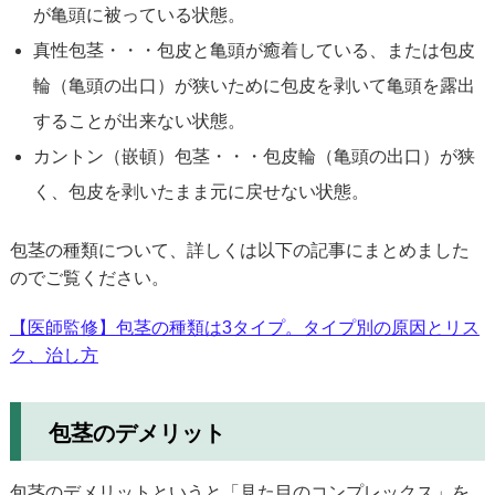
が亀頭に被っている状態。
真性包茎・・・包皮と亀頭が癒着している、または包皮
輪（亀頭の出口）が狭いために包皮を剥いて亀頭を露出
することが出来ない状態。
カントン（嵌頓）包茎・・・包皮輪（亀頭の出口）が狭
く、包皮を剥いたまま元に戻せない状態。
包茎の種類について、詳しくは以下の記事にまとめました
のでご覧ください。
【医師監修】包茎の種類は3タイプ。タイプ別の原因とリス
ク、治し方
包茎のデメリット
包茎のデメリットというと「見た目のコンプレックス」を