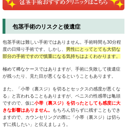
包茎手術のリスクと後遺症
包茎手術は難しい手術ではありません。手術時間も30分程
度の日帰り手術です。しかし、
男性にとってとても大切な
部分の手術ですので慎重になる気持ちはよくわかります。
極めて稀なケースではありますが、手術に失敗して後遺症
が残ったり、見た目が悪くなるということもあります。
また、「小帯（裏スジ）を切るとセックスの感度が悪くな
る」と言われることもありますが、ペニスの性感帯は亀頭
ですので、仮に
小帯（裏スジ）を切ったとしても感度に大
きな影響はありません。
もちろん切らずに残すこともでき
ますので、カウンセリングの際に「小帯（裏スジ）は切ら
ずに残したい」と伝えましょう。