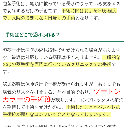
包茎手術は、亀頭に被っている長さの余っている皮をメス
で切除するだけの手術です。
手術時間はおよそ30分程度
で、入院の必要もなく日帰りの手術
となります。
手術はどこで受けられる？
包茎手術は病院の泌尿器科でも受けられる場合があります
が、最近は対応している病院は多くありません。
一般的な
のは包茎手術を専門に行っているクリニックでの手術
で
す。
泌尿器科は保険適用で手術が受けられますが、あくまでも
ツートン
病気のリスクを排除することが目的であり、
カラーの手術跡
が残ります。コンプレックスの解消
を期待して手術を受けたのに、
手術したことがバレバレの
手術跡が新たなコンプレックスとなってしまいます。
また、病院の泌尿器科で手術が受けられるのは真性包茎、