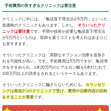
手術費用の安すぎるクリニックは要注意
クリニックに中には、「亀頭直下埋没法が5万円」といった
低価格のクリニックもあります。しかし、
そういったクリ
ニックは要注意
です。手間や技術が必要な亀頭直下埋没法
が5万円というのは、医師を雇うコストを考えればあまりに
も安すぎます。
そういったクリニックは「高額なオプション治療を追加さ
れる可能性が高い」です。手術費用は5万円ですが、亀頭増
大をすすめられ、1本20万円のヒアルロン酸を5本打たれて
100万円以上の請求をされるというケースもあります。
そういったクリニックに騙さらないためにも、
カウンセリ
ングは最低2つのクリニックで受け、費用や治療内容の比較
をすることが重要
です。