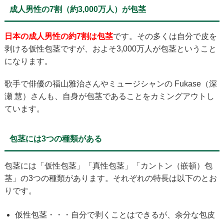
成人男性の7割（約3,000万人）が包茎
日本の成人男性の約7割は包茎
です。その多くは自分で皮を
剥ける仮性包茎ですが、およそ3,000万人が包茎ということ
になります。
歌手で俳優の福山雅治さんやミュージシャンの Fukase（深
瀬 慧）さんも、自身が包茎であることをカミングアウトし
ています。
包茎には3つの種類がある
包茎には「仮性包茎」「真性包茎」「カントン（嵌頓）包
茎」の3つの種類があります。それぞれの特長は以下のとお
りです。
仮性包茎・・・自分で剥くことはできるが、余分な包皮