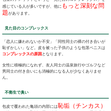
もっと深刻な問
感じている人が多いですが、他に
題
があります。
見た目のコンプレックス
「恋人に嫌われないか不安」「同性同士の裸の付き合いが
恥ずかしい」など。皮を被った子供のような包茎ペニスは
コンプレックスの原因
となります。
女性に積極的になれず、友人同士の温泉旅行やゴルフなど
男同士の付き合いにも消極的になる人が少なくありませ
ん。
不衛生で臭い
恥垢（チンカス）
包皮で覆われた亀頭の内部には