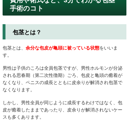
費用や術式など、3分でわかる包茎
手術のコト
包茎とは？
包茎とは、
余分な包皮が亀頭に被っている状態
をいいま
す。
男性は子供のころは全員包茎ですが、男性ホルモンが分泌
される思春期（第二次性徴期）ごろ、包皮と亀頭の癒着が
なくなり、ペニスの成長とともに皮余りが解消され包茎で
なくなります。
しかし、男性全員が同じように成長するわけではなく、包
皮が癒着したままであったり、皮余りが解消されないケー
スも多くあります。