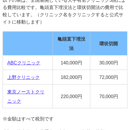
以下の表は、全国展開している大手有名クリニック3院によ
る費用比較です。亀頭直下埋没法と環状切開法の費用で比
較しています。（クリニック名をクリニックすると公式サ
イトに移動します）
亀頭直下埋没
環状切開
法
ABCクリニック
140,000円
30,000円
上野クリニック
182,000円
72,000円
東京ノーストクリ
220,000円
70,000円
ニック
※金額はすべて税別です