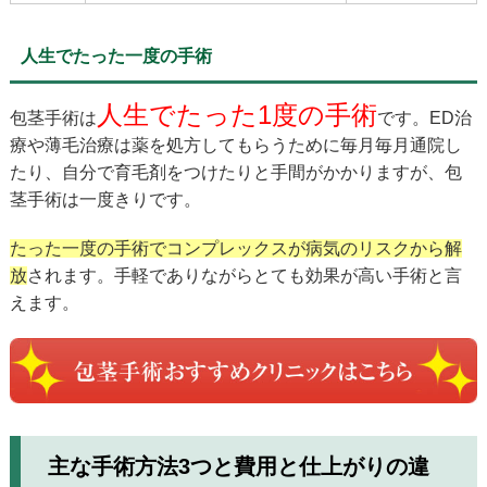
人生でたった一度の手術
人生でたった1度の手術
包茎手術は
です。ED治
療や薄毛治療は薬を処方してもらうために毎月毎月通院し
たり、自分で育毛剤をつけたりと手間がかかりますが、包
茎手術は一度きりです。
たった一度の手術でコンプレックスが病気のリスクから解
放
されます。手軽でありながらとても効果が高い手術と言
えます。
主な手術方法3つと費用と仕上がりの違