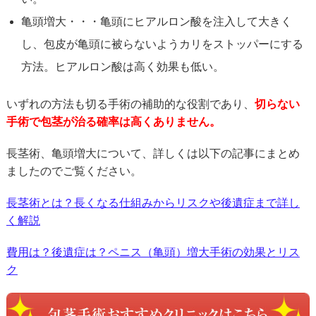
亀頭増大・・・亀頭にヒアルロン酸を注入して大きく
し、包皮が亀頭に被らないようカリをストッパーにする
方法。ヒアルロン酸は高く効果も低い。
いずれの方法も切る手術の補助的な役割であり、
切らない
手術で包茎が治る確率は高くありません。
長茎術、亀頭増大について、詳しくは以下の記事にまとめ
ましたのでご覧ください。
長茎術とは？長くなる仕組みからリスクや後遺症まで詳し
く解説
費用は？後遺症は？ペニス（亀頭）増大手術の効果とリス
ク