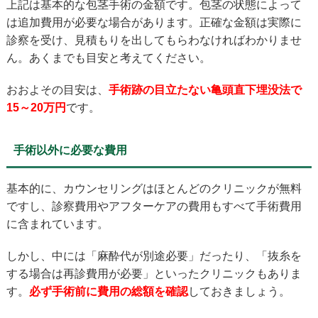
上記は基本的な包茎手術の金額です。包茎の状態によって
は追加費用が必要な場合があります。正確な金額は実際に
診察を受け、見積もりを出してもらわなければわかりませ
ん。あくまでも目安と考えてください。
おおよその目安は、
手術跡の目立たない亀頭直下埋没法で
15～20万円
です。
手術以外に必要な費用
基本的に、カウンセリングはほとんどのクリニックが無料
ですし、診察費用やアフターケアの費用もすべて手術費用
に含まれています。
しかし、中には「麻酔代が別途必要」だったり、「抜糸を
する場合は再診費用が必要」といったクリニックもありま
す。
必ず手術前に費用の総額を確認
しておきましょう。