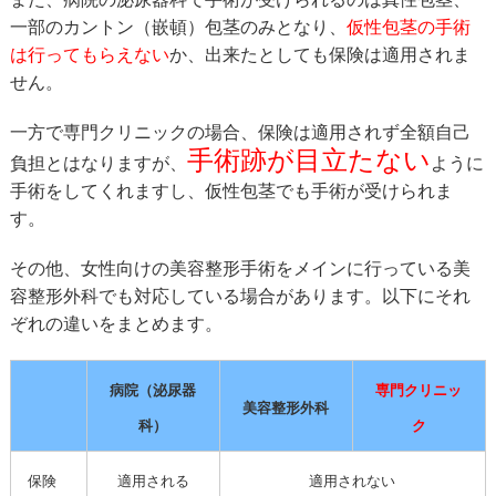
一部のカントン（嵌頓）包茎のみとなり、
仮性包茎の手術
は行ってもらえない
か、出来たとしても保険は適用されま
せん。
一方で専門クリニックの場合、保険は適用されず全額自己
手術跡が目立たない
負担とはなりますが、
ように
手術をしてくれますし、仮性包茎でも手術が受けられま
す。
その他、女性向けの美容整形手術をメインに行っている美
容整形外科でも対応している場合があります。以下にそれ
ぞれの違いをまとめます。
病院（泌尿器
専門クリニッ
美容整形外科
科）
ク
保険
適用される
適用されない