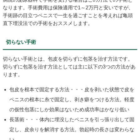
なります。手術費用は保険適用で1～2万円と安いですが、
手術跡の目立つペニスで一生を過ごすことを考えれば亀頭
直下埋没法での手術をおススメします。
切らない手術
切らない手術とは、包皮を切らずに包茎を治す方法です。
切らずに包茎を治す方法としては主に以下の3つの方法があ
ります。
包皮を根本で固定する方法・・・皮を剥いた状態で皮を
ペニスの根本に糸で固定し、剥き癖をつける方法。軽度
の仮性包茎にしか効果はないため成功率はかなり低い
長茎術・・・体内に埋没したペニスを引っ張り出して固
定し、皮余りを解消する方法。勃起時の長さは変わらな
い。