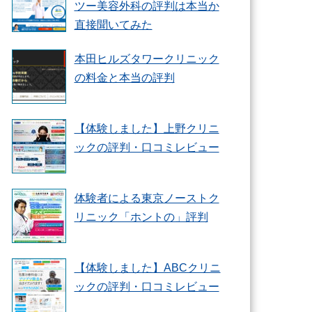
ツー美容外科の評判は本当か
直接聞いてみた
本田ヒルズタワークリニック
の料金と本当の評判
【体験しました】上野クリニ
ックの評判・口コミレビュー
体験者による東京ノーストク
リニック「ホントの」評判
【体験しました】ABCクリニ
ックの評判・口コミレビュー