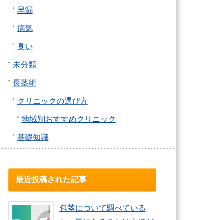
早漏
病気
臭い
未分類
長茎術
クリニックの選び方
地域別おすすめクリニック
基礎知識
最近投稿された記事
包茎について調べている