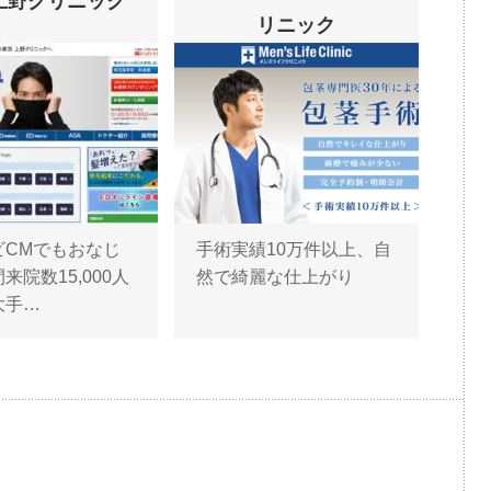
上野クリニック
リニック
ビCMでもおなじ
手術実績10万件以上、自
来院数15,000人
然で綺麗な仕上がり
大手…