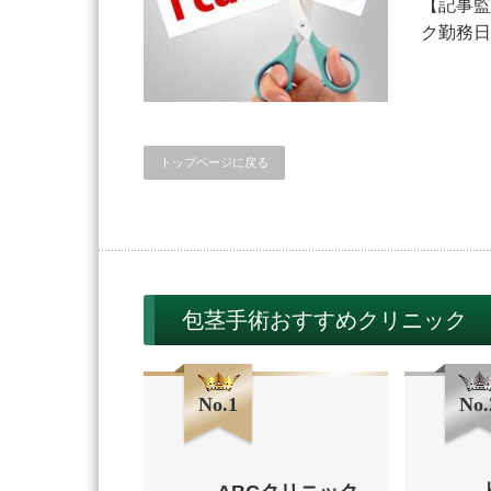
【記事監
ク勤務日
トップページに戻る
包茎手術おすすめクリニック
No.1
No.