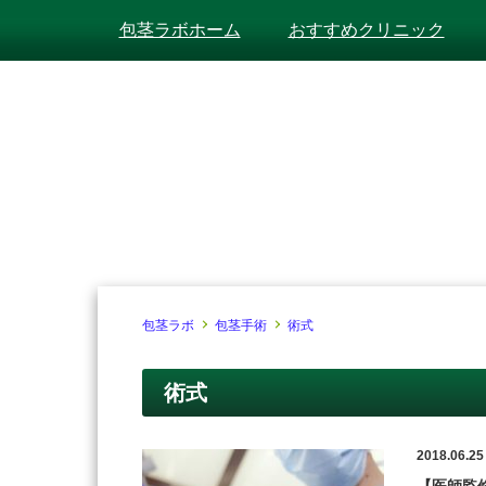
包茎ラボホーム
おすすめクリニック
包茎ラボ
包茎手術
術式
術式
2018.06.25