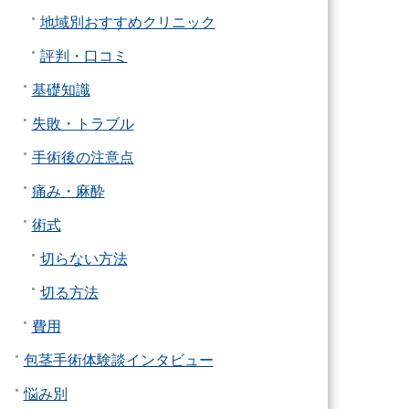
地域別おすすめクリニック
評判・口コミ
基礎知識
失敗・トラブル
手術後の注意点
痛み・麻酔
術式
切らない方法
切る方法
費用
包茎手術体験談インタビュー
悩み別