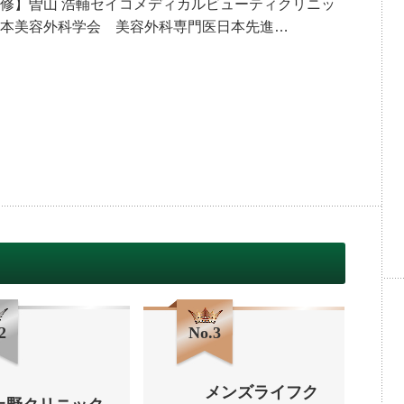
修】曽山 浩輔セイコメディカルビューティクリニッ
本美容外科学会 美容外科専門医日本先進…
2
No.3
メンズライフク