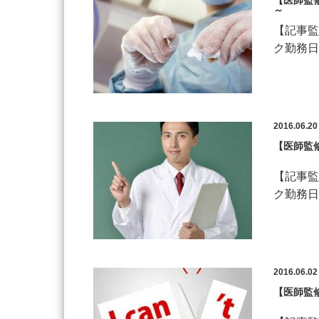
【医師監
～
【記事監
ク勤務日
2016.06.20
【医師監
【記事監
ク勤務日
2016.06.02
【医師監