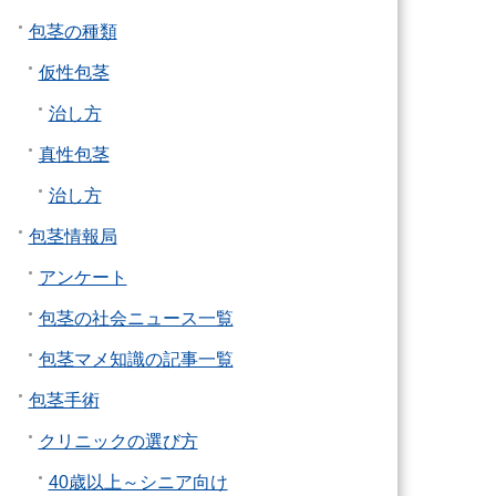
包茎の種類
仮性包茎
治し方
真性包茎
治し方
包茎情報局
アンケート
包茎の社会ニュース一覧
包茎マメ知識の記事一覧
包茎手術
クリニックの選び方
40歳以上～シニア向け