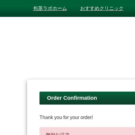
包茎ラボホーム
おすすめクリニック
Order Confirmation
Thank you for your order!
無効な注文