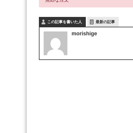
この記事を書いた人
最新の記事
morishige