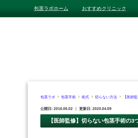
包茎ラボホーム
おすすめクリニック
包茎ラボ
包茎手術
術式
切らない方法
【医師監
公開日: 2016.06.02
更新日: 2020.04.09
【医師監修】切らない包茎手術の3