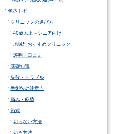
包茎手術
クリニックの選び方
40歳以上～シニア向け
地域別おすすめクリニック
評判・口コミ
基礎知識
失敗・トラブル
手術後の注意点
痛み・麻酔
術式
切らない方法
切る方法