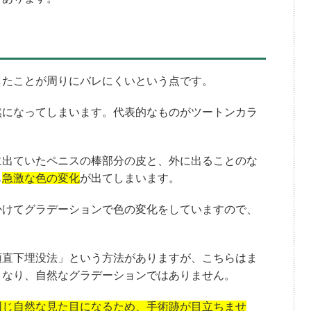
したことが周りにバレにくいという点です。
然になってしまいます。代表的なものがツートンカラ
に出ていたペニスの棒部分の皮と、外に出ることのな
も
急激な色の変化
が出てしまいます。
かけてグラデーションで色の変化をしていますので、
頭直下埋没法」という方法がありますが、こちらはま
となり、自然なグラデーションではありません。
同じ自然な見た目になるため、手術跡が目立ちませ