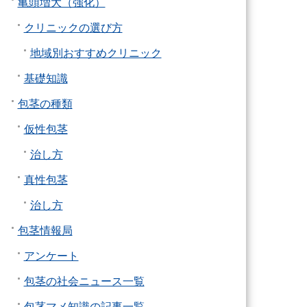
亀頭増大（強化）
クリニックの選び方
地域別おすすめクリニック
基礎知識
包茎の種類
仮性包茎
治し方
真性包茎
治し方
包茎情報局
アンケート
包茎の社会ニュース一覧
包茎マメ知識の記事一覧