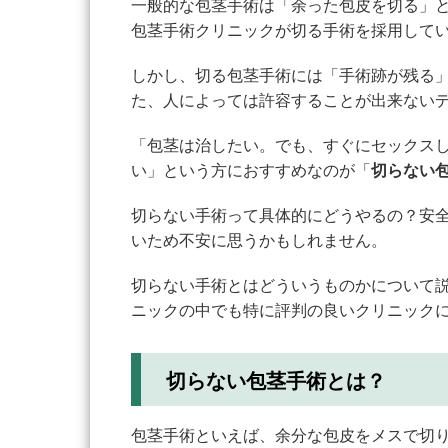
一般的な包茎手術は「余った包皮を切る」
包茎手術クリニックが切る手術を採用して
しかし、切る包茎手術には「手術跡が残る」
た、人によっては許容することが出来ない
「包茎は治したい。でも、すぐにセックス
い」という方におすすめなのが「
切らない
切らない手術って具体的にどうやるの？安
いため不安に思うかもしれません。
切らない手術とはどういうものかについて
ニックの中でも特に評判の良いクリニック
切らない包茎手術とは？
包茎手術といえば、余分な包皮をメスで切