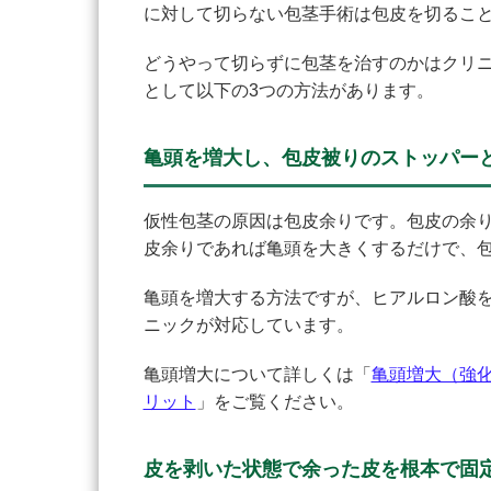
に対して切らない包茎手術は包皮を切るこ
どうやって切らずに包茎を治すのかはクリ
として以下の3つの方法があります。
亀頭を増大し、包皮被りのストッパー
仮性包茎の原因は包皮余りです。包皮の余
皮余りであれば亀頭を大きくするだけで、
亀頭を増大する方法ですが、ヒアルロン酸
ニックが対応しています。
亀頭増大について詳しくは「
亀頭増大（強
リット
」をご覧ください。
皮を剥いた状態で余った皮を根本で固