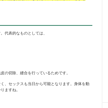
す。代表的なものとしては、
包皮の切除、縫合を行っているためです。
なく、セックスも当日から可能となります。身体を動
かりますね。