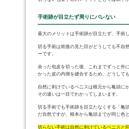
手術跡が目立たず周りにバレない
最大のメリットは手術跡が目立たず、手術
切る手術は術後の見た目がどうしても不自
ーです。
余った包皮を切った後、これまでずっと外
かった皮の内側を縫合するため、どうして
自然に剥けているペニスは根元から亀頭に
その違いは一目でわかってしまいます。
切る手術でも手術跡を目立たなくする「亀
だ自然ですが、根本から亀頭までが同じ色
切らない手術は自然に剥けているペニスと