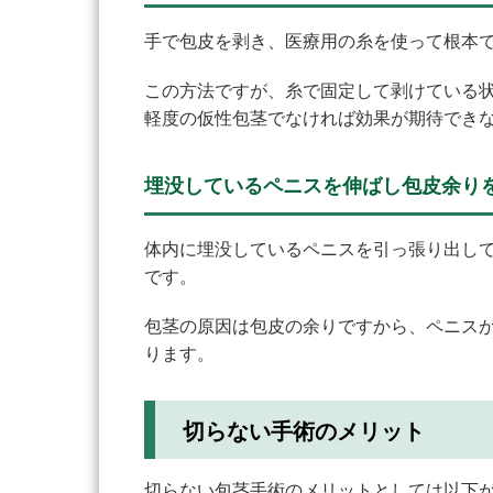
手で包皮を剥き、医療用の糸を使って根本
この方法ですが、糸で固定して剥けている
軽度の仮性包茎でなければ効果が期待でき
埋没しているペニスを伸ばし包皮余り
体内に埋没しているペニスを引っ張り出し
です。
包茎の原因は包皮の余りですから、ペニス
ります。
切らない手術のメリット
切らない包茎手術のメリットとしては以下