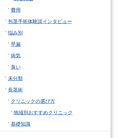
費用
包茎手術体験談インタビュー
悩み別
早漏
病気
臭い
未分類
長茎術
クリニックの選び方
地域別おすすめクリニック
基礎知識