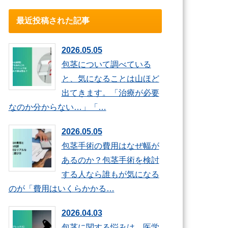
最近投稿された記事
2026.05.05
包茎について調べている
と、気になることは山ほど
出てきます。「治療が必要
なのか分からない…」「…
2026.05.05
包茎手術の費用はなぜ幅が
あるのか？包茎手術を検討
する人なら誰もが気になる
のが「費用はいくらかかる…
2026.04.03
包茎に関する悩みは、医学