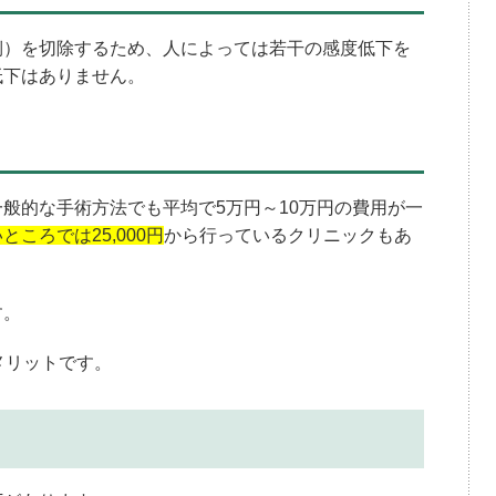
側）を切除するため、人によっては若干の感度低下を
低下はありません。
般的な手術方法でも平均で5万円～10万円の費用が一
ところでは25,000円
から行っているクリニックもあ
す。
メリットです。