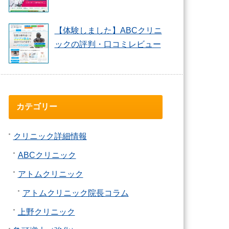
【体験しました】ABCクリニ
ックの評判・口コミレビュー
カテゴリー
クリニック詳細情報
ABCクリニック
アトムクリニック
アトムクリニック院長コラム
上野クリニック