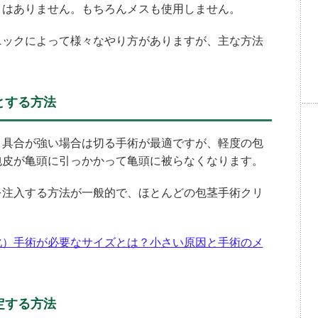
とはありません。もちろんメスも使用しません。
ニックによって様々なやり方がありますが、主な方法
とする方法
り具合が強い場合は切る手術が最適ですが、軽度の包
包皮が亀頭に引っかかって亀頭に被らなくなります。
を注入する方法が一般的で、ほとんどの包茎手術クリ
化）手術が必要なサイズとは？小さい原因と手術のメ
定する方法