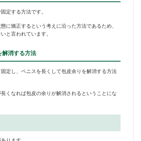
で固定する方法です。
状態に矯正するという考えに沿った方法であるため、
ないと言われています。
を解消する方法
て固定し、ペニスを長くして包皮余りを解消する方法
が長くなれば包皮の余りが解消されるということにな
があります。