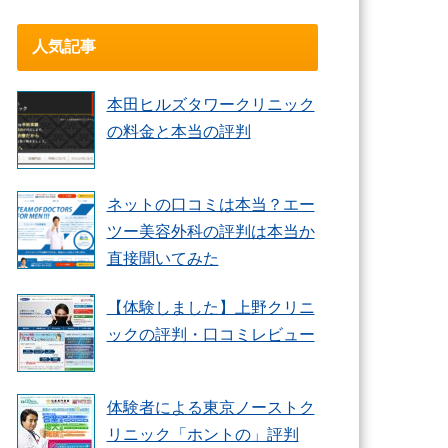
人気記事
本田ヒルズタワークリニック
の料金と本当の評判
ネットの口コミは本当？エー
ツー美容外科の評判は本当か
直接聞いてみた
【体験しました】上野クリニ
ックの評判・口コミレビュー
体験者による東京ノーストク
リニック「ホントの」評判