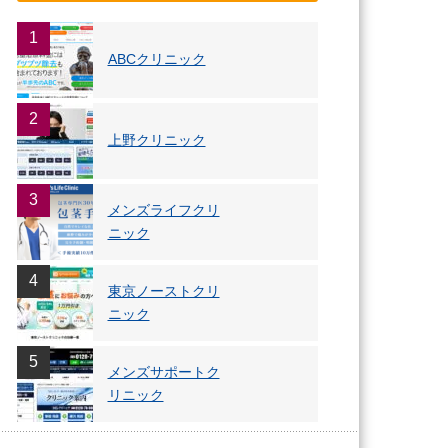
1
ABCクリニック
2
上野クリニック
3
メンズライフクリ
ニック
4
東京ノーストクリ
ニック
5
メンズサポートク
リニック