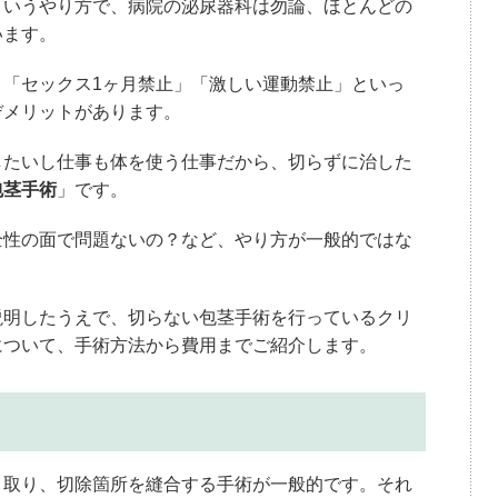
というやり方で、病院の泌尿器科は勿論、ほとんどの
います。
「セックス1ヶ月禁止」「激しい運動禁止」といっ
デメリットがあります。
したいし仕事も体を使う仕事だから、切らずに治した
包茎手術
」です。
全性の面で問題ないの？など、やり方が一般的ではな
説明したうえで、切らない包茎手術を行っているクリ
について、手術方法から費用までご紹介します。
り取り、切除箇所を縫合する手術が一般的です。それ