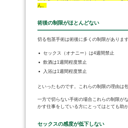
ん。
術後の制限がほとんどない
切る包茎手術は術後に多くの制限がありま
セックス（オナニー）は4週間禁止
飲酒は1週間程度禁止
入浴は1週間程度禁止
といったものです。これらの制限の理由は
一方で切らない手術の場合これらの制限が
かす仕事をしている方にとってはとても助
セックスの感度が低下しない