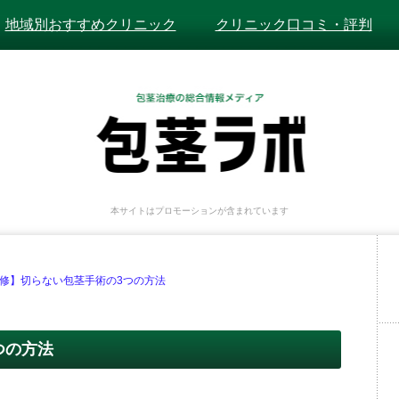
地域別おすすめクリニック
クリニック口コミ・評判
本サイトはプロモーションが含まれています
修】切らない包茎手術の3つの方法
つの方法