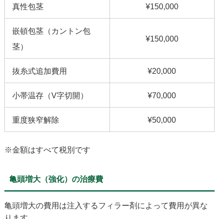
真性包茎
¥150,000
嵌頓包茎（カントン包
¥150,000
茎）
抜糸式追加費用
¥20,000
小帯温存（V字切開）
¥70,000
重度狭窄解除
¥50,000
※金額はすべて税別です
亀頭増大（強化）の治療費
亀頭増大の費用は注入するフィラー剤によって費用が異な
ります。