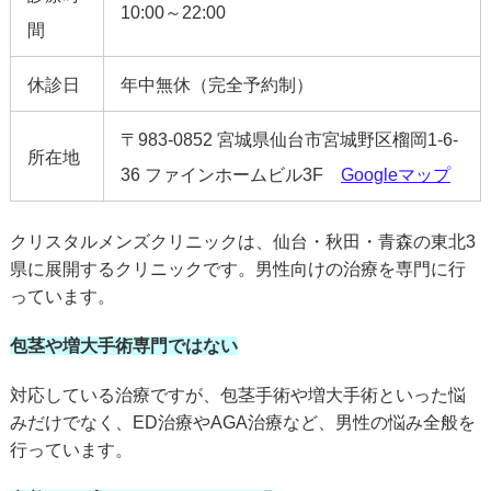
10:00～22:00
間
休診日
年中無休（完全予約制）
〒983-0852 宮城県仙台市宮城野区榴岡1-6-
所在地
36 ファインホームビル3F
Googleマップ
クリスタルメンズクリニックは、仙台・秋田・青森の東北3
県に展開するクリニックです。男性向けの治療を専門に行
っています。
包茎や増大手術専門ではない
対応している治療ですが、包茎手術や増大手術といった悩
みだけでなく、ED治療やAGA治療など、男性の悩み全般を
行っています。