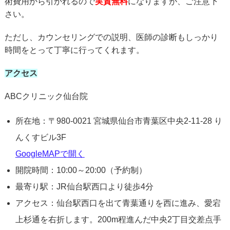
術費用から引かれるので
実質無料
になりますが、ご注意下
さい。
ただし、カウンセリングでの説明、医師の診断もしっかり
時間をとって丁寧に行ってくれます。
アクセス
ABCクリニック仙台院
所在地：〒980-0021 宮城県仙台市青葉区中央2-11-28 り
んくすビル3F
GoogleMAPで開く
開院時間：10:00～20:00（予約制）
最寄り駅：JR仙台駅西口より徒歩4分
アクセス：仙台駅西口を出て青葉通りを西に進み、愛宕
上杉通を右折します。200m程進んだ中央2丁目交差点手