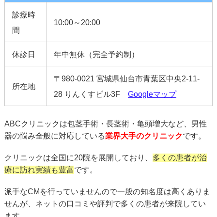
診療時
10:00～20:00
間
休診日
年中無休（完全予約制）
〒980-0021 宮城県仙台市青葉区中央2-11-
所在地
28 りんくすビル3F
Googleマップ
ABCクリニックは包茎手術・長茎術・亀頭増大など、男性
器の悩み全般に対応している
業界大手のクリニック
です。
クリニックは全国に20院を展開しており、
多くの患者が治
療に訪れ実績も豊富
です。
派手なCMを行っていませんので一般の知名度は高くありま
せんが、ネットの口コミや評判で多くの患者が来院してい
ます。