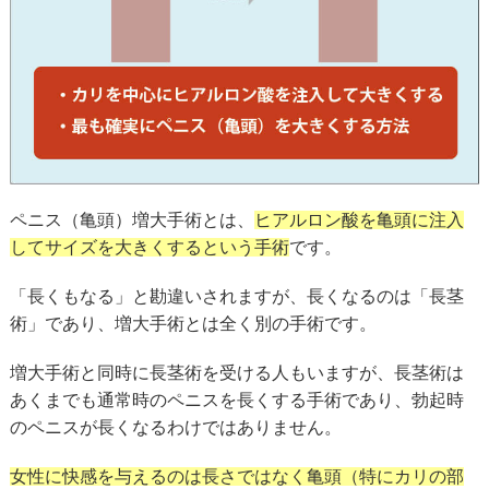
ペニス（亀頭）増大手術とは、
ヒアルロン酸を亀頭に注入
してサイズを大きくするという手術
です。
「長くもなる」と勘違いされますが、長くなるのは「長茎
術」であり、増大手術とは全く別の手術です。
増大手術と同時に長茎術を受ける人もいますが、長茎術は
あくまでも通常時のペニスを長くする手術であり、勃起時
のペニスが長くなるわけではありません。
女性に快感を与えるのは長さではなく亀頭（特にカリの部