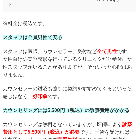
ト
※料金は税込です。
スタッフは全員男性で安心
スタッフは医師、カウンセラー、受付など
全て男性
です。
女性向けの美容整形を行っているクリニックだと受付に女
性スタッフがいることがありますが、そういった心配はあ
りません。
カウンセラーの対応も強引に契約をすすめてくるといった
感じはなく、
好印象
です。
カウンセリングには5,500円（税込）の診察費用がかかる
カウンセリングは無料となっていますが、医師による
診察
費用として5,500円（税込）が必要
です。手術を受ければ手