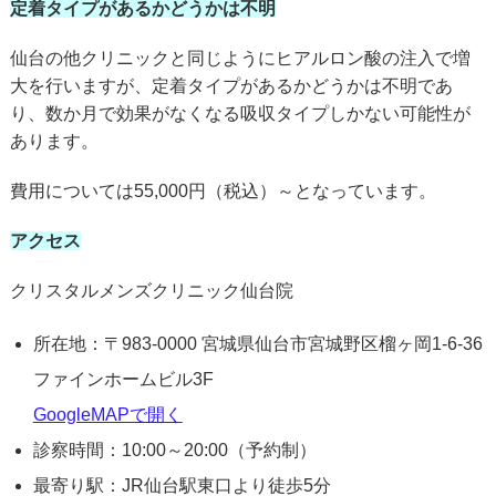
定着タイプがあるかどうかは不明
仙台の他クリニックと同じようにヒアルロン酸の注入で増
大を行いますが、定着タイプがあるかどうかは不明であ
り、数か月で効果がなくなる吸収タイプしかない可能性が
あります。
費用については55,000円（税込）～となっています。
アクセス
クリスタルメンズクリニック仙台院
所在地：〒983-0000 宮城県仙台市宮城野区榴ヶ岡1-6-36
ファインホームビル3F
GoogleMAPで開く
診察時間：10:00～20:00（予約制）
最寄り駅：JR仙台駅東口より徒歩5分