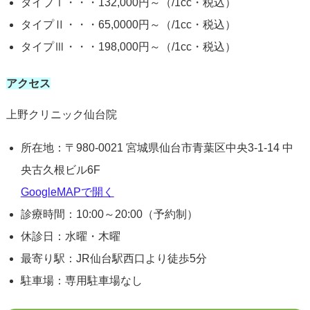
タイプⅠ・・・132,000円～（/1cc・税込）
タイプⅡ・・・65,0000円～（/1cc・税込）
タイプⅢ・・・198,000円～（/1cc・税込）
アクセス
上野クリニック仙台院
所在地：〒980-0021 宮城県仙台市青葉区中央3-1-14 中
央古久根ビル6F
GoogleMAPで開く
診療時間：10:00～20:00（予約制）
休診日：水曜・木曜
最寄り駅：JR仙台駅西口より徒歩5分
駐車場：専用駐車場なし