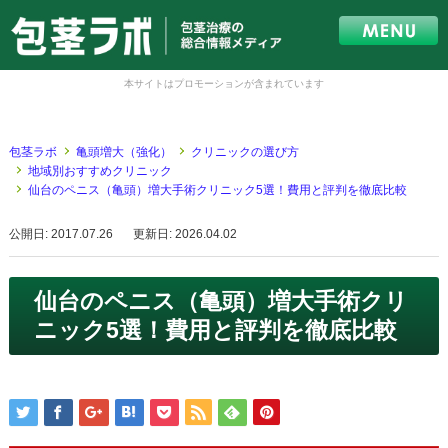
本サイトはプロモーションが含まれています
包茎ラボ
亀頭増大（強化）
クリニックの選び方
地域別おすすめクリニック
仙台のペニス（亀頭）増大手術クリニック5選！費用と評判を徹底比較
公開日: 2017.07.26
更新日: 2026.04.02
仙台のペニス（亀頭）増大手術クリ
ニック5選！費用と評判を徹底比較