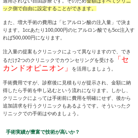
適用されない自由診療です。そのため
金額はすべてクリニ
ック側で自由に設定することができます。
また、増大手術の費用は「ヒアルロン酸の注入量」で決ま
ります。1ccあたり100,000円のヒアルロン酸でも5cc注入す
れば500,000円になります。
注入量の提案もクリニックによって異なりますので、でき
「セ
るだけ2つのクリニックでカウンセリングを受ける
カンドオピニオン」
を活用しましょう。
手術費用ですが、診察後に見積もりが提示され、金額に納
得したら手術を申し込むという流れになります。しかし、
クリニックによっては手術前に費用を明確にせず、後から
追加請求を行うクリニックもあるようです。そういったク
リニックでの手術はやめましょう。
手術実績が豊富で技術が高いか？