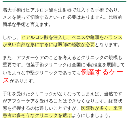
増大手術はヒアルロン酸を注射器で注入する手術であり、
メスを使って切除するといった必要はありません。比較的
簡単な手術と言えます。
しかし、
ヒアルロン酸を注入し、ペニスや亀頭をバランス
が良い自然な形にするには医師の経験が必要
となります。
また、アフターケアのことを考えるとクリニックの規模も
重要です。包茎手術クリニックは全国に5院程度を展開して
倒産するケー
いるような中堅クリニックであっても
ス
があります。
手術を受けたクリニックがなくなってしまえば、当然です
がアフターケアを受けることはできなくなります。経営状
態を把握するのは難しいことですが、
医院数が多く、来院
患者の多そうなクリニックを選ぶ
ようにしましょう。