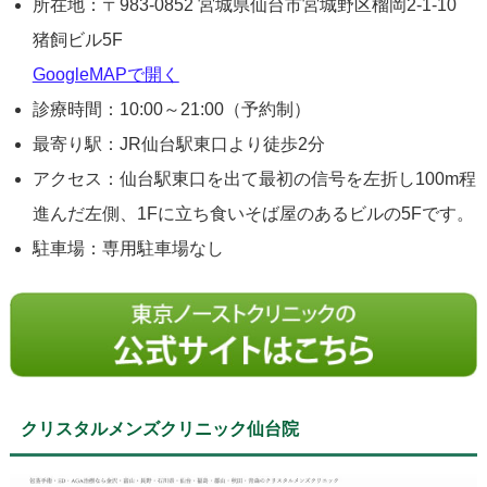
所在地：〒983-0852 宮城県仙台市宮城野区榴岡2-1-10
猪飼ビル5F
GoogleMAPで開く
診療時間：10:00～21:00（予約制）
最寄り駅：JR仙台駅東口より徒歩2分
アクセス：仙台駅東口を出て最初の信号を左折し100m程
進んだ左側、1Fに立ち食いそば屋のあるビルの5Fです。
駐車場：専用駐車場なし
クリスタルメンズクリニック仙台院