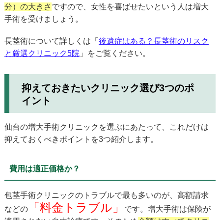
分）の大きさ
ですので、女性を喜ばせたいという人は増大
手術を受けましょう。
長茎術について詳しくは「
後遺症はある？長茎術のリスク
と厳選クリニック5院
」をご覧ください。
抑えておきたいクリニック選び3つのポ
イント
仙台の増大手術クリニックを選ぶにあたって、これだけは
抑えておくべきポイントを3つ紹介します。
費用は適正価格か？
包茎手術クリニックのトラブルで最も多いのが、高額請求
「料金トラブル」
などの
です。増大手術は保険が