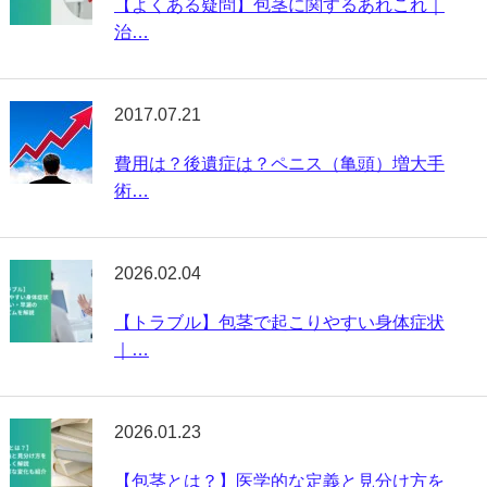
【よくある疑問】包茎に関するあれこれ｜
治…
2017.07.21
費用は？後遺症は？ペニス（亀頭）増大手
術…
2026.02.04
【トラブル】包茎で起こりやすい身体症状
｜…
2026.01.23
【包茎とは？】医学的な定義と見分け方を