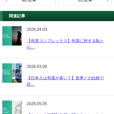
関連記事
2026.04.03
【包茎コンプレックス】包茎に対する恥と
心…
2026.03.09
【日本人は包茎が多い？】世界との比較で
読…
2026.05.05