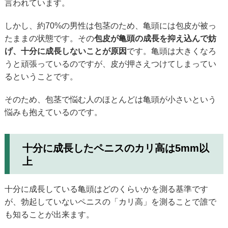
言われています。
しかし、約70%の男性は包茎のため、亀頭には包皮が被っ
たままの状態です。その
包皮が亀頭の成長を抑え込んで妨
げ、十分に成長しないことが原因
です。亀頭は大きくなろ
うと頑張っているのですが、皮が押さえつけてしまってい
るということです。
そのため、包茎で悩む人のほとんどは亀頭が小さいという
悩みも抱えているのです。
十分に成長したペニスのカリ高は5mm以
上
十分に成長している亀頭はどのくらいかを測る基準です
が、勃起していないペニスの「カリ高」を測ることで誰で
も知ることが出来ます。