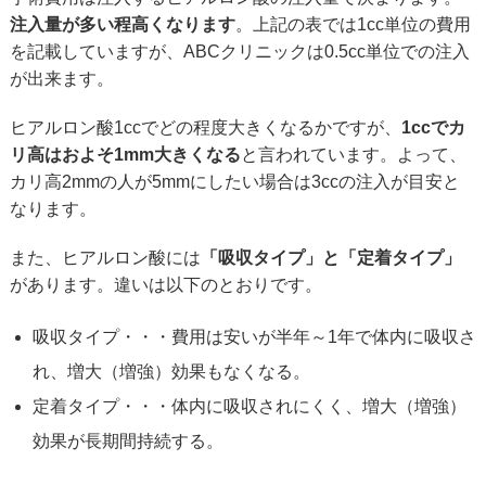
注入量が多い程高くなります
。上記の表では1cc単位の費用
を記載していますが、ABCクリニックは0.5cc単位での注入
が出来ます。
ヒアルロン酸1ccでどの程度大きくなるかですが、
1ccでカ
リ高はおよそ1mm大きくなる
と言われています。よって、
カリ高2mmの人が5mmにしたい場合は3ccの注入が目安と
なります。
また、ヒアルロン酸には
「吸収タイプ」と「定着タイプ」
があります。違いは以下のとおりです。
吸収タイプ・・・費用は安いが半年～1年で体内に吸収さ
れ、増大（増強）効果もなくなる。
定着タイプ・・・体内に吸収されにくく、増大（増強）
効果が長期間持続する。