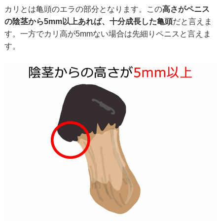
カリとは亀頭のエラの部分となります。この
高さがペニス
の陰茎から5mm以上あれば、十分成長した亀頭
だと言えま
す。一方でカリ高が5mmない場合は先細りペニスと言えま
す。