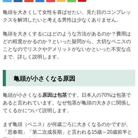
亀頭を大きくして女性を喜ばせたい、見た目のコンプレッ
クスを解消したいと考える男性は少なくありません。
亀頭を大きくするにはどのような方法があるのか？費用は
どの程度かかるのか？といった疑問から、大切なペニスの
ことなのでリスクやデメリットがないかといった不安な点
まで、詳しく説明します。
亀頭が小さくなる原因
亀頭が小さくなる
原因は包茎
です。日本人の70%は包茎で
あると言われています。なぜ包茎が亀頭の大きさに関係し
てくるかについて説明します。
まず亀頭（ペニス）が何歳ごろに大きくなるのかですが、
「思春期」「第二次成長期」と言われる15歳～20歳前半と