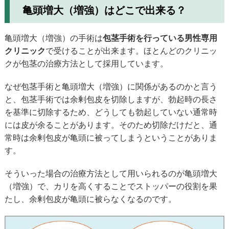
亀頭増大（増強）はどこで出来る？
亀頭増大（増強）の手術は
包茎手術を行っている男性専用
クリニック
で受けることが出来ます。ほとんどのクリニッ
クが包茎の治療方法として採用しています。
なぜ包茎手術と亀頭増大（増強）に関係があるのかと言う
と、包茎手術では余剰包皮を切除しますが、勃起時の長さ
を基準に切除するため、どうしても勃起していない通常時
には皮が余ることがあります。そのため切除だけだと、通
常時は余剰包皮が亀頭に被ってしまうということがありま
す。
そういった場合の治療方法として用いられるのが亀頭増大
（増強）で、カリを高くすることでストッパーの役割を果
たし、余剰包皮が亀頭に被らなくなるのです。