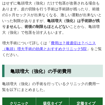
はせずに亀頭増大（強化）だけで包茎が改善される場合も
あります。皮の切除を行う手術は手術跡が残ったり、術後
の1ヶ月セックスが出来なくなる、激しい運動が出来ないと
いった制限がありますが、
亀頭増大（強化）は手術跡が残
りませんし、術後の制限もほとんどない
ことから、亀頭増
大（強化）で包茎を治す人もいます。
増大手術について詳しくは「
費用は？後遺症は？ペニス
（亀頭）増大手術の効果とおすすめクリニック5院
」をご覧
ください。
亀頭増大（強化）の手術費用
亀頭増大（強化）の手術を行っているクリニックの費用一
覧を以下にまとめました。
クリニック
吸収タイプ
定着タイプ