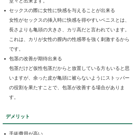
堂々と出来ます。
セックスの際に女性に快感を与えることが出来る
女性がセックスの挿入時に快感を得やすいペニスとは、
長さよりも亀頭の大きさ、カリ高だと言われています。
これは、カリが女性の膣内の性感帯を強く刺激するから
です。
包茎の改善が期待出来る
包茎だけど仮性包茎だからと放置している方もいると思
いますが、余った皮が亀頭に被らないようにストッパー
の役割を果たすことで、包茎が改善する場合がありま
す。
デメリット
手術費用が高い