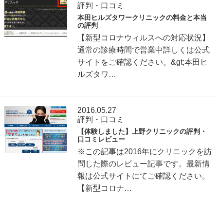
評判・口コミ
本田ヒルズタワークリニックの料金と本当
の評判
【新型コロナウィルスへの対応状況】
通常の診療時間で営業中詳しくは公式
サイトをご確認ください。&gt;本田ヒ
ルズタワ…
2016.05.27
評判・口コミ
【体験しました】上野クリニックの評判・
口コミレビュー
※この記事は2016年にクリニックを訪
問した際のレビュー記事です。最新情
報は公式サイトにてご確認ください。
【新型コロナ…