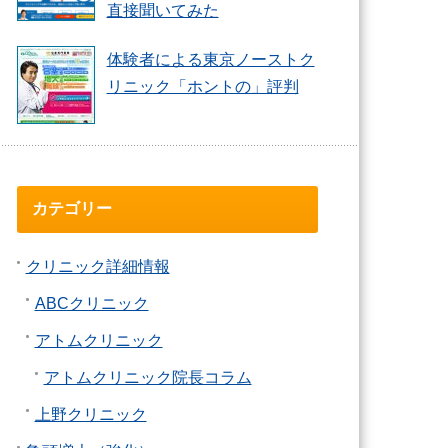
直接聞いてみた
体験者による東京ノーストク
リニック「ホントの」評判
カテゴリー
クリニック詳細情報
ABCクリニック
アトムクリニック
アトムクリニック院長コラム
上野クリニック