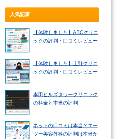
人気記事
【体験しました】ABCクリニ
ックの評判・口コミレビュー
【体験しました】上野クリニ
ックの評判・口コミレビュー
本田ヒルズタワークリニック
の料金と本当の評判
ネットの口コミは本当？エー
ツー美容外科の評判は本当か