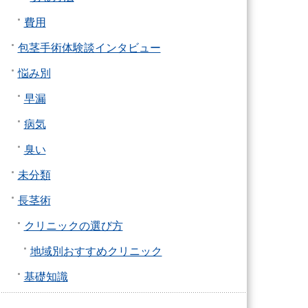
費用
包茎手術体験談インタビュー
悩み別
早漏
病気
臭い
未分類
長茎術
クリニックの選び方
地域別おすすめクリニック
基礎知識