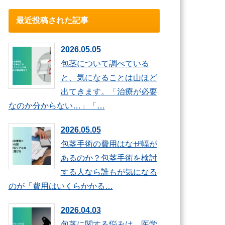
最近投稿された記事
2026.05.05
包茎について調べている
と、気になることは山ほど
出てきます。「治療が必要
なのか分からない…」「…
2026.05.05
包茎手術の費用はなぜ幅が
あるのか？包茎手術を検討
する人なら誰もが気になる
のが「費用はいくらかかる…
2026.04.03
包茎に関する悩みは、医学