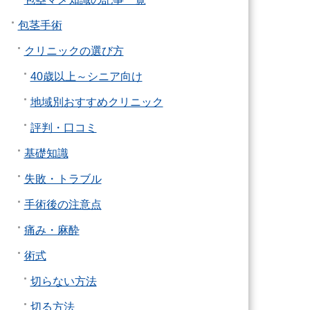
包茎手術
クリニックの選び方
40歳以上～シニア向け
地域別おすすめクリニック
評判・口コミ
基礎知識
失敗・トラブル
手術後の注意点
痛み・麻酔
術式
切らない方法
切る方法