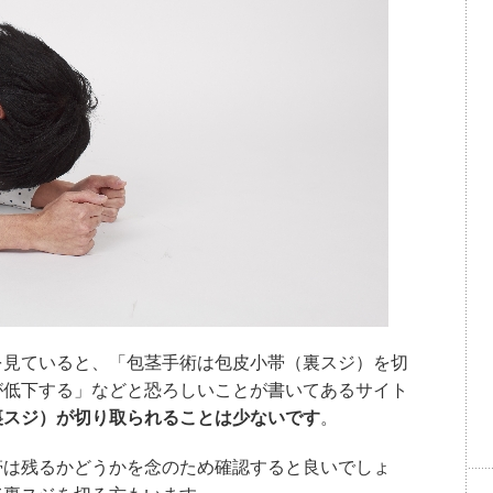
を見ていると、「包茎手術は包皮小帯（裏スジ）を切
が低下する」などと恐ろしいことが書いてあるサイト
裏スジ）が切り取られることは少ないです
。
帯は残るかどうかを念のため確認すると良いでしょ