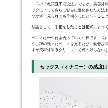
一方の「亀頭直下埋没法」ですが、美容外
ックによってさらに独自に進化させた方法
つかず、見られても手術をしたとバレるこ
結論として、
手術をしたことは術式によっ
ペニスは一生付き合っていく相棒です。長
や、跡の残ったペニスを見るたびに憂鬱な
すが美容外科系クリニックで跡の残らない
セックス（オナニー）の感度は