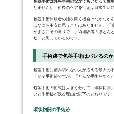
包茎手術は外科手術のなかでもいたって簡
りませんし、術後のケアを行えば日常生活
包茎手術体験者の話を聞く機会はなかなか
ばなにも不安に思うことはありません。 「
がまさにその通りで、手術経験者のほとん
た
」と思っているのです。
手術跡で包茎手術はバレるのか
包茎手術に踏み切れない人が抱える最大の
うか？手術跡ですが、「どんな手術をする
包茎手術の術式は大きく分けて「環状切開」
いと手術跡が残る理由は以下のとおりです
環状切開の手術跡