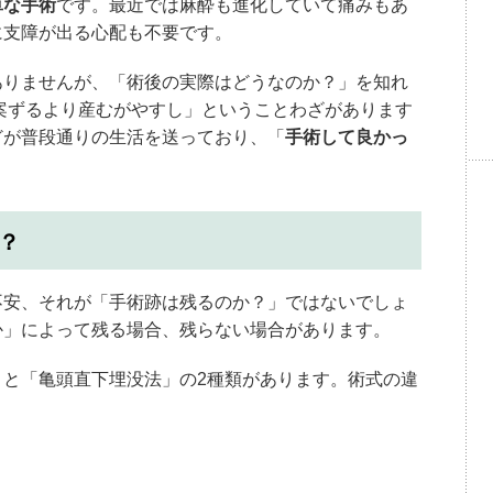
単な手術
です。最近では麻酔も進化していて痛みもあ
に支障が出る心配も不要です。
ありませんが、「術後の実際はどうなのか？」を知れ
案ずるより産むがやすし」ということわざがあります
どが普段通りの生活を送っており、「
手術して良かっ
？
不安、それが「手術跡は残るのか？」ではないでしょ
か」によって残る場合、残らない場合があります。
と「亀頭直下埋没法」の2種類があります。術式の違
。