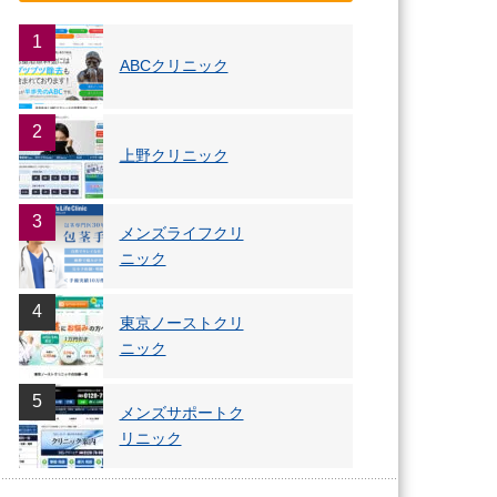
1
ABCクリニック
2
上野クリニック
3
メンズライフクリ
ニック
4
東京ノーストクリ
ニック
5
メンズサポートク
リニック