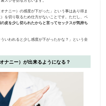
て裏スジを切る方もいます。
（オナニー）の感度が下がった」という事はあり得ま
板）を切り取るため仕方がないことです。ただし、ペ
側の皮を少し切られたからと言ってセックスが気持ち
そういわれると少し感度が下がったかな？」という全
オナニー）が出来るようになる？