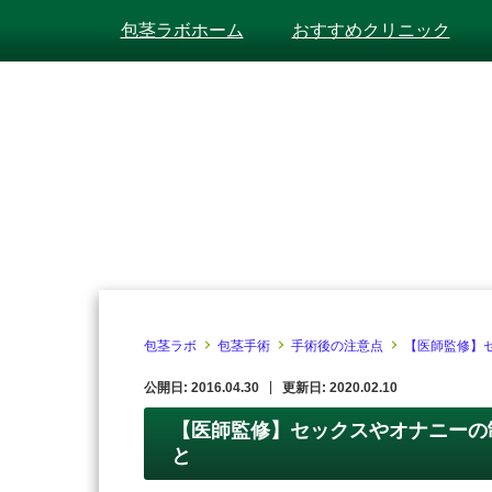
包茎ラボホーム
おすすめクリニック
包茎ラボ
包茎手術
手術後の注意点
【医師監修】
公開日: 2016.04.30
更新日: 2020.02.10
【医師監修】セックスやオナニーの
と