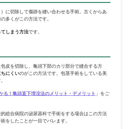
り）に切除して傷跡を縫い合わせる手術。古くからあ
術の多くがこの方法です。
ってしまう方法
です。
た包皮を切除し、亀頭下部のカリ部分で縫合する方
立ちにくい
のがこの方法です。包茎手術をしている美
す。
わかる！亀頭直下埋没法のメリット・デメリット
」をご
般的総合病院の泌尿器科で手術をする場合はこの方法
手術をしたことが一目でバレます。