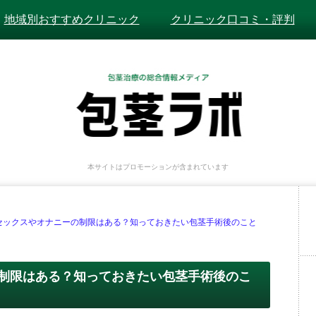
地域別おすすめクリニック
クリニック口コミ・評判
本サイトはプロモーションが含まれています
セックスやオナニーの制限はある？知っておきたい包茎手術後のこと
制限はある？知っておきたい包茎手術後のこ