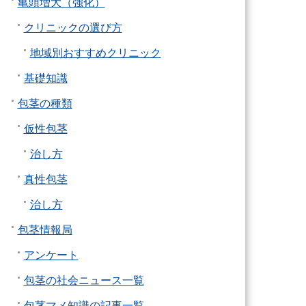
亀頭増大（強化）
クリニックの選び方
地域別おすすめクリニック
基礎知識
包茎の種類
仮性包茎
治し方
真性包茎
治し方
包茎情報局
アンケート
包茎の社会ニュース一覧
包茎マメ知識の記事一覧