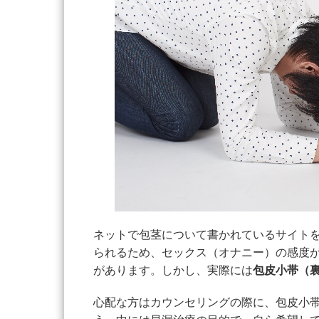
ネットで包茎について書かれているサイト
られるため、セックス（オナニー）の感度
があります。しかし、実際には
包皮小帯（
心配な方はカウンセリングの際に、包皮小