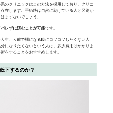
科系のクリニックはこの方法を採用しており、クリニ
も存在します。手術跡は自然に剥けている人と区別が
とはまずないでしょう。
てバレずに済むことが可能
です。
い人生、人前で裸になる時にコソコソしたくない人
気分になりたくないという人は、多少費用はかかりま
手術をすることをおすすめします。
低下するのか？