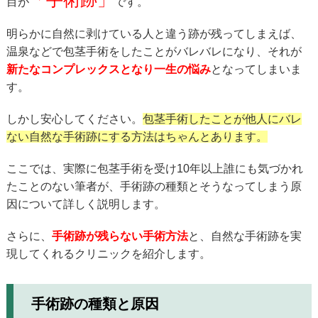
目が
です。
明らかに自然に剥けている人と違う跡が残ってしまえば、
温泉などで包茎手術をしたことがバレバレになり、それが
新たなコンプレックスとなり一生の悩み
となってしまいま
す。
しかし安心してください。
包茎手術したことが他人にバレ
ない自然な手術跡にする方法はちゃんとあります。
ここでは、実際に包茎手術を受け10年以上誰にも気づかれ
たことのない筆者が、手術跡の種類とそうなってしまう原
因について詳しく説明します。
さらに、
手術跡が残らない手術方法
と、自然な手術跡を実
現してくれるクリニックを紹介します。
手術跡の種類と原因