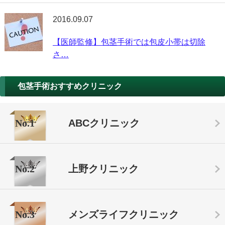
2016.09.07
【医師監修】包茎手術では包皮小帯は切除
さ…
包茎手術おすすめクリニック
No.1
ABCクリニック
No.2
上野クリニック
No.3
メンズライフクリニック