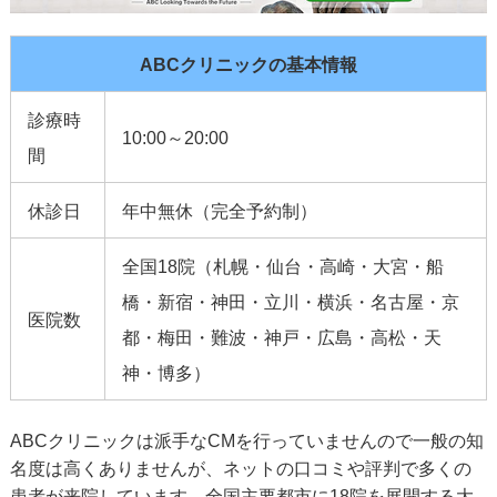
ABCクリニックの基本情報
診療時
10:00～20:00
間
休診日
年中無休（完全予約制）
全国18院（札幌・仙台・高崎・大宮・船
橋・新宿・神田・立川・横浜・名古屋・京
医院数
都・梅田・難波・神戸・広島・高松・天
神・博多）
ABCクリニックは派手なCMを行っていませんので一般の知
名度は高くありませんが、ネットの口コミや評判で多くの
患者が来院しています。全国主要都市に18院を展開する大