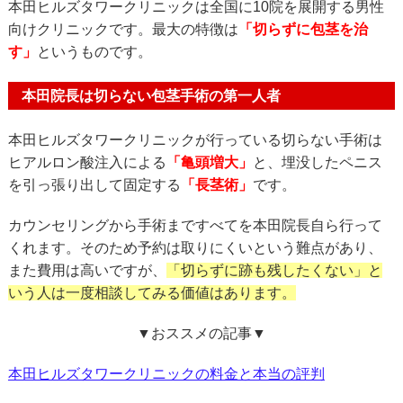
本田ヒルズタワークリニックは全国に10院を展開する男性
向けクリニックです。最大の特徴は
「切らずに包茎を治
す」
というものです。
本田院長は切らない包茎手術の第一人者
本田ヒルズタワークリニックが行っている切らない手術は
ヒアルロン酸注入による
「亀頭増大」
と、埋没したペニス
を引っ張り出して固定する
「長茎術」
です。
カウンセリングから手術まですべてを本田院長自ら行って
くれます。そのため予約は取りにくいという難点があり、
また費用は高いですが、
「切らずに跡も残したくない」と
いう人は一度相談してみる価値はあります。
▼おススメの記事▼
本田ヒルズタワークリニックの料金と本当の評判