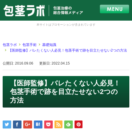
本サイトはプロモーションが含まれています
包茎ラボ
包茎手術
基礎知識
【医師監修】バレたくない人必見！包茎手術で跡を目立たせない2つの方法
公開日: 2016.09.06
更新日: 2022.04.15
【医師監修】バレたくない人必見！
包茎手術で跡を目立たせない2つの
方法