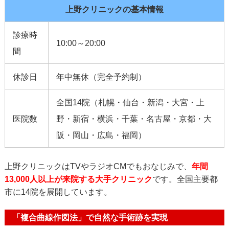
上野クリニックの基本情報
診療時
10:00～20:00
間
休診日
年中無休（完全予約制）
全国14院（札幌・仙台・新潟・大宮・上
医院数
野・新宿・横浜・千葉・名古屋・京都・大
阪・岡山・広島・福岡）
上野クリニックはTVやラジオCMでもおなじみで、
年間
13,000人以上が来院する
大手クリニック
です。全国主要都
市に14院を展開しています。
「複合曲線作図法」で自然な手術跡を実現