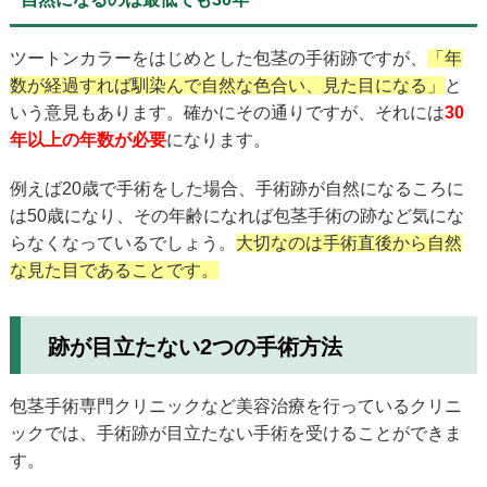
ツートンカラーをはじめとした包茎の手術跡ですが、
「年
数が経過すれば馴染んで自然な色合い、見た目になる」
と
いう意見もあります。確かにその通りですが、それには
30
年以上の年数が必要
になります。
例えば20歳で手術をした場合、手術跡が自然になるころに
は50歳になり、その年齢になれば包茎手術の跡など気にな
らなくなっているでしょう。
大切なのは手術直後から自然
な見た目であることです。
跡が目立たない2つの手術方法
包茎手術専門クリニックなど美容治療を行っているクリニ
ックでは、手術跡が目立たない手術を受けることができま
す。