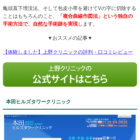
亀頭直下埋没法、そして包皮小帯を避けてVの字に切除する
ことはもちろんのこと、
「複合曲線作図法」という独自の
手術方法で、自然な手術跡を実現
します。
▼おススメの記事▼
【体験しました】上野クリニックの評判・口コミレビュー
本田ヒルズタワークリニック