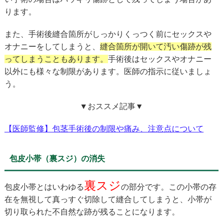
ります。
また、手術後縫合箇所がしっかりくっつく前にセックスや
オナニーをしてしまうと、
縫合箇所が開いて汚い傷跡が残
ってしまうこともあります。
手術後はセックスやオナニー
以外にも様々な制限があります。医師の指示に従いましょ
う。
▼おススメ記事▼
【医師監修】包茎手術後の制限や痛み、注意点について
包皮小帯（裏スジ）の消失
裏スジ
包皮小帯とはいわゆる
の部分です。この小帯の存
在を無視して真っすぐ切除して縫合してしまうと、小帯が
切り取られた不自然な跡が残ることになります。