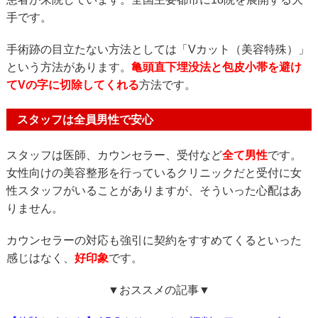
手です。
手術跡の目立たない方法としては「Vカット（美容特殊）」
という方法があります。
亀頭直下埋没法と包皮小帯を避け
てVの字に切除してくれる
方法です。
スタッフは全員男性で安心
スタッフは医師、カウンセラー、受付など
全て男性
です。
女性向けの美容整形を行っているクリニックだと受付に女
性スタッフがいることがありますが、そういった心配はあ
りません。
カウンセラーの対応も強引に契約をすすめてくるといった
感じはなく、
好印象
です。
▼おススメの記事▼