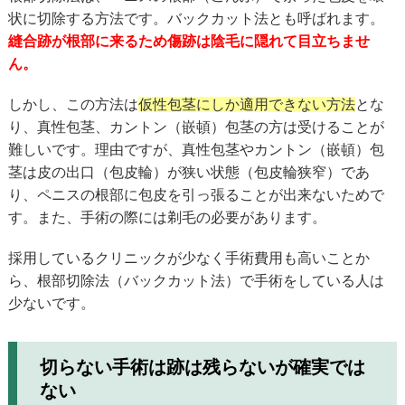
状に切除する方法です。バックカット法とも呼ばれます。
縫合跡が根部に来るため傷跡は陰毛に隠れて目立ちませ
ん。
しかし、この方法は
仮性包茎にしか適用できない方法
とな
り、真性包茎、カントン（嵌頓）包茎の方は受けることが
難しいです。理由ですが、真性包茎やカントン（嵌頓）包
茎は皮の出口（包皮輪）が狭い状態（包皮輪狭窄）であ
り、ペニスの根部に包皮を引っ張ることが出来ないためで
す。また、手術の際には剃毛の必要があります。
採用しているクリニックが少なく手術費用も高いことか
ら、根部切除法（バックカット法）で手術をしている人は
少ないです。
切らない手術は跡は残らないが確実では
ない